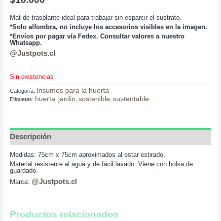
Mat de trasplante ideal para trabajar sin esparcir el sustrato.
*Solo alfombra, no incluye los accesorios visibles en la imagen.
*Envíos por pagar vía Fedex. Consultar valores a nuestro
Whatsapp.
@Justpots.cl
Sin existencias
Insumos para la huerta
Categoría:
huerta
jardin
sostenible
sustentable
Etiquetas:
,
,
,
Descripción
Medidas: 75cm x 75cm aproximados al estar estirado.
Material resistente al agua y de fácil lavado. Viene con bolsa de
guardado.
@Justpots.cl
Marca:
Productos relacionados