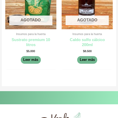
AGOTADO
AGOTADO
Insumos para la huerta
Insumos para la huerta
Sustrato premium 10
Caldo sulfo cálcico
litros
200ml
$
5.000
$
8.500
Leer más
Leer más