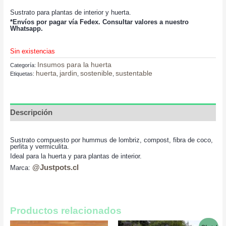
Sustrato para plantas de interior y huerta.
*Envíos por pagar vía Fedex. Consultar valores a nuestro
Whatsapp.
Sin existencias
Insumos para la huerta
Categoría:
huerta
jardin
sostenible
sustentable
Etiquetas:
,
,
,
Descripción
Sustrato compuesto por hummus de lombriz, compost, fibra de coco,
perlita y vermiculita.
Ideal para la huerta y para plantas de interior.
@Justpots.cl
Marca:
Productos relacionados
El
El