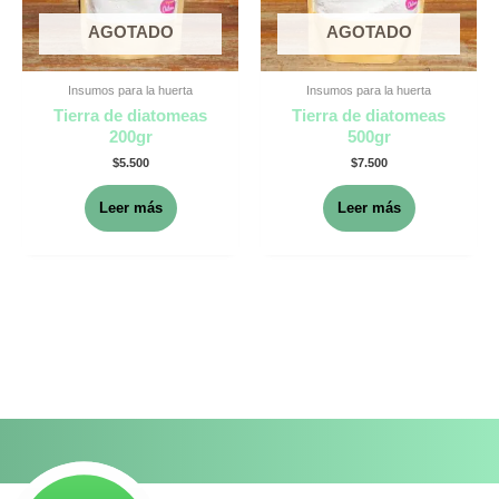
AGOTADO
AGOTADO
Insumos para la huerta
Insumos para la huerta
Tierra de diatomeas
Tierra de diatomeas
200gr
500gr
$
5.500
$
7.500
Leer más
Leer más