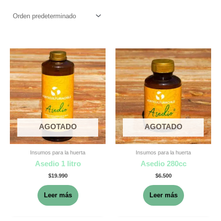
AGOTADO
AGOTADO
Insumos para la huerta
Insumos para la huerta
Asedio 1 litro
Asedio 280cc
$
19.990
$
6.500
Leer más
Leer más