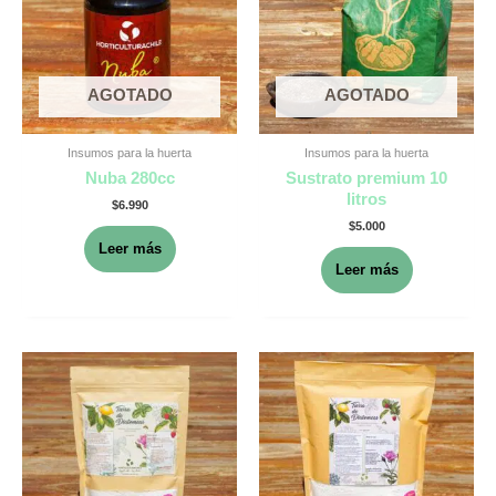
AGOTADO
AGOTADO
Insumos para la huerta
Insumos para la huerta
Nuba 280cc
Sustrato premium 10
litros
$
6.990
$
5.000
Leer más
Leer más